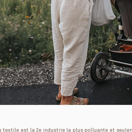
u textile est la 2e industrie la plus polluante et seu