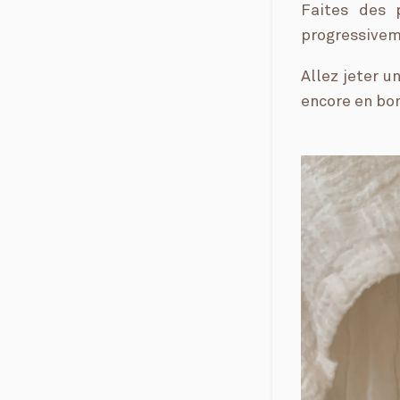
Faites des 
progressivem
Allez jeter u
encore en bon