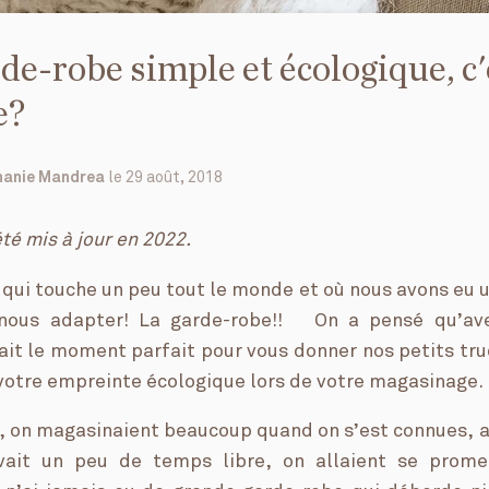
de-robe simple et écologique, c'
e?
hanie Mandrea
le
29 août, 2018
été mis à jour en 2022.
t qui touche un peu tout le monde et où nous avons eu 
à nous adapter! La garde-robe!! On a pensé qu’ave
tait le moment parfait pour vous donner nos petits tru
 votre empreinte écologique lors de votre magasinage.
i, on magasinaient beaucoup quand on s’est connues, a
vait un peu de temps libre, on allaient se prome