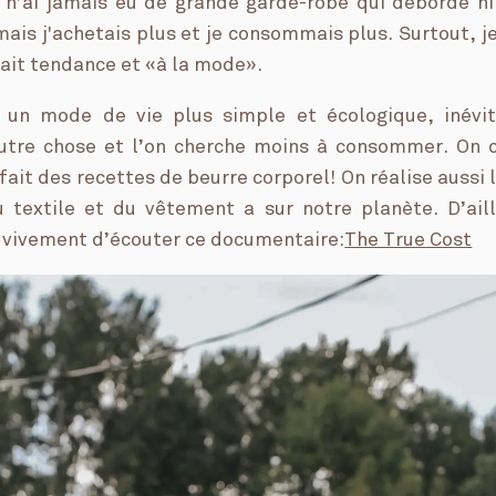
 n’ai jamais eu de grande garde-robe qui déborde ni
mais j'achetais plus et je consommais plus. Surtout, 
tait tendance et «à la mode».
 un mode de vie plus simple et écologique, inévi
utre chose et l’on cherche moins à consommer. On c
fait des recettes de beurre corporel! On réalise aussi
du textile et du vêtement a sur notre planète. D’aill
ivement d’écouter ce documentaire:
The True Cost