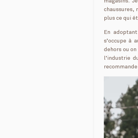
magasins. Je
chaussures, 
plus ce qui é
En adoptant
s’occupe à a
dehors ou on 
l’industrie 
recommande v