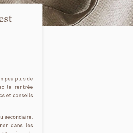
est
un peu plus de
c la rentrée
cs et conseils
u secondaire.
ner dans les