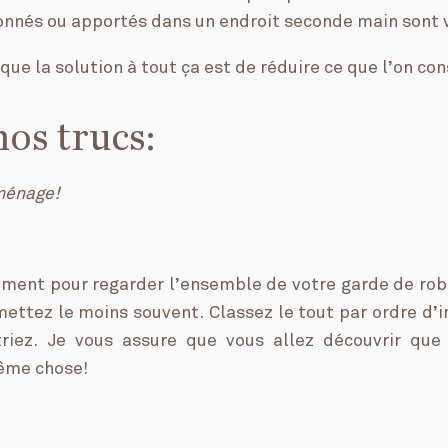
nnés ou apportés dans un endroit seconde main sont 
 que la solution à tout ça est de réduire ce que l’on c
nos trucs:
 ménage!
ment pour regarder l’ensemble de votre garde de rob
mettez le moins souvent. Classez le tout par ordre d’
riez. Je vous assure que vous allez découvrir qu
ême chose!