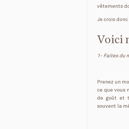
vêtements do
Je crois donc
Voici 
1- Faites du
Prenez un mo
ce que vous 
de goût et t
souvent la m