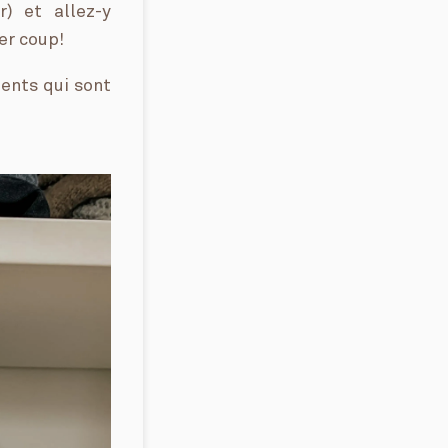
) et allez-y
er coup!
ments qui sont