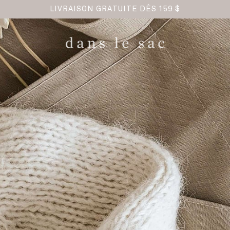
LIVRAISON GRATUITE DÈS 159 $