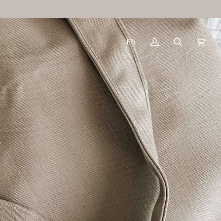
EN
Mon
Recherche
Panier
(0)
compte