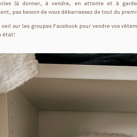
piles (à donner, à vendre, en attente et à garder
ent, pas besoin de vous débarrassez de tout du premi
n oeil sur les groupes Facebook pour vendre vos vête
 état!