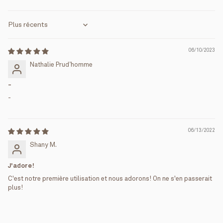
Sort by
06/10/2023
Nathalie Prud’homme
-
-
06/13/2022
Shany M.
J'adore!
C'est notre première utilisation et nous adorons! On ne s'en passerait
plus!