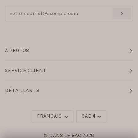
>
À PROPOS
SERVICE CLIENT
DÉTAILLANTS
Langue
Monnaie
FRANÇAIS
CAD $
©
DANS LE SAC
2026