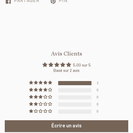
PARTAGER
PIN
Avis Clients
5.00 sur 5
Basé sur 2 avis
2
0
0
0
0
Écrire un avis