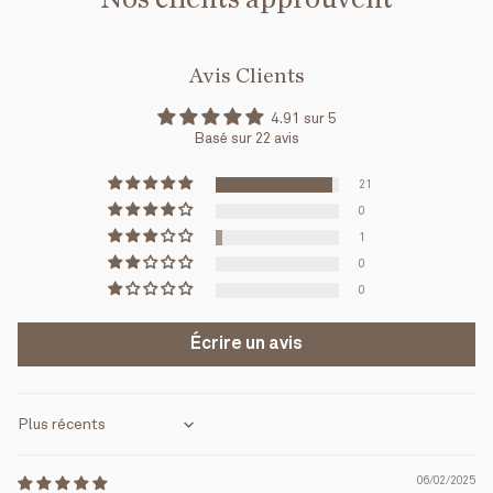
Avis Clients
4.91 sur 5
Basé sur 22 avis
21
0
1
0
0
Écrire un avis
Sort by
06/02/2025