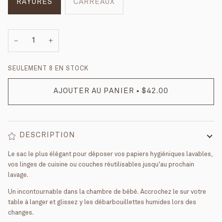
RAYURES
CARREAUX
−
+
SEULEMENT
8
EN STOCK
AJOUTER AU PANIER
•
$42.00
DESCRIPTION
Le sac le plus élégant pour déposer vos papiers hygiéniques lavables,
vos linges de cuisine ou couches réutilisables jusqu'au prochain
lavage.
Un incontournable dans la chambre de bébé. Accrochez le sur votre
table à langer et glissez y les débarbouillettes humides lors des
changes.