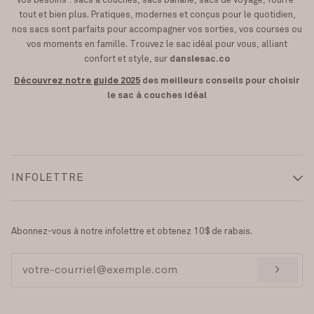
vos besoins : sacs à couches, sacs banane, sacs de voyage, fourre-
tout et bien plus. Pratiques, modernes et conçus pour le quotidien,
nos sacs sont parfaits pour accompagner vos sorties, vos courses ou
vos moments en famille. Trouvez le sac idéal pour vous, alliant
confort et style, sur
danslesac.co
Découvrez notre guide 2025
des meilleurs conseils pour choisir
le sac à couches idéal
INFOLETTRE
Abonnez-vous à notre infolettre et obtenez 10$ de rabais.
>