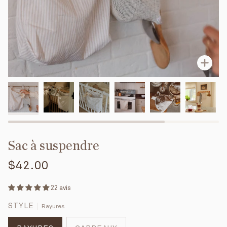
Enfo
Sac à suspendre
$42.00
22 avis
STYLE
Rayures