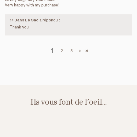
Very happy with my purchase!
>>
Dans Le Sac
a répondu :
Thank you
1
2
3
Ils vous font de l'oeil...