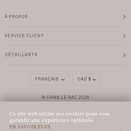
À PROPOS
SERVICE CLIENT
DÉTAILLANTS
Langue
Monnaie
FRANÇAIS
CAD $
©
DANS LE SAC
2026
POLITIQUE DE CONFIDENTIALITÉ
Ce site web utilise des cookies pour vous
POLITIQUE DE LIVRAISON
garantir une expérience optimale.
EN SAVOIR PLUS.
POLITIQUE DE REMBOURSEMENT