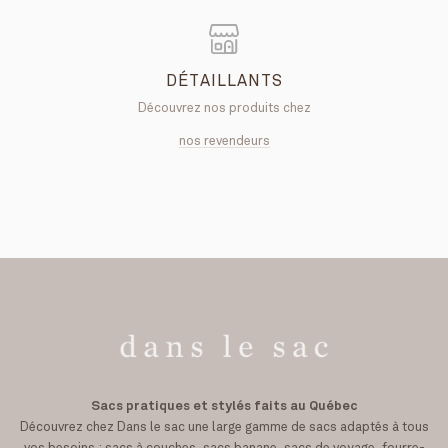
DÉTAILLANTS
Découvrez nos produits chez
nos revendeurs
Sacs pratiques et stylés faits au Québec
Découvrez chez Dans le sac une large gamme de sacs adaptés à tous