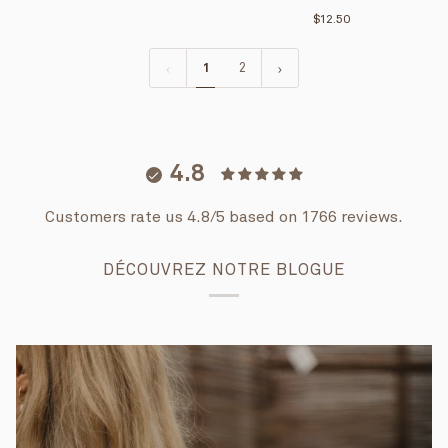
$12.50
1
2
4.8
Customers rate us 4.8/5 based on 1766 reviews.
DÉCOUVREZ NOTRE BLOGUE