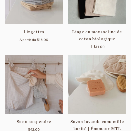
Lingettes
Linge en mousseline de
coton biologique
À partir de
$18.00
|
$11.00
Sac à suspendre
Savon lavande camomille
karité | Énamour MTL
$42.00