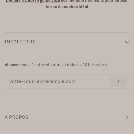
Découvrez notre guide 2025
des meilleurs conseils pour choisir
le sac à couches idéal
INFOLETTRE
Abonnez-vous à notre infolettre et obtenez 10$ de rabais.
>
À PROPOS