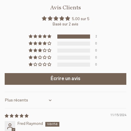
Avis Clients
5.00 sur 5
Basé sur 2 avis
2
0
0
0
0
Écrire un avis
Sort by
11/15/2024
Fred Raymond