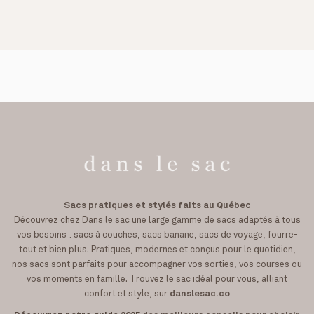
Sacs pratiques et stylés faits au Québec
Découvrez chez Dans le sac une large gamme de sacs adaptés à tous
vos besoins : sacs à couches, sacs banane, sacs de voyage, fourre-
tout et bien plus. Pratiques, modernes et conçus pour le quotidien,
nos sacs sont parfaits pour accompagner vos sorties, vos courses ou
vos moments en famille. Trouvez le sac idéal pour vous, alliant
confort et style, sur
danslesac.co