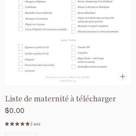
Enfo
Liste de maternité à télécharger
$0.00
2 avis