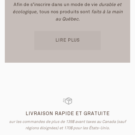
Afin de s’inscrire dans un mode de vie
durable et
écologique,
tous nos produits sont
faits à la main
au Québec.
LIRE PLUS
LIVRAISON RAPIDE ET GRATUITE
sur les commandes de plus de 139$ avant taxes au Canada (sauf
régions éloignées) et 170$ pour les États-Unis.