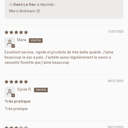
>>
Dans Le Sac
a répondu :
Merci Andreann 😊
12/07/2023
Marie
Excellent service, rapide et produits de très belle qualité. J'aime
beaucoup le sac a pain. J'achète aussi régulièrement le savon a
vaisselle flonette que j'aime beaucoup
06/27/2023
Sylvie R.
Très pratique
Très pratique
05/23/2023