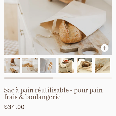
Enfo
Sac à pain réutilisable - pour pain
frais & boulangerie
$34.00