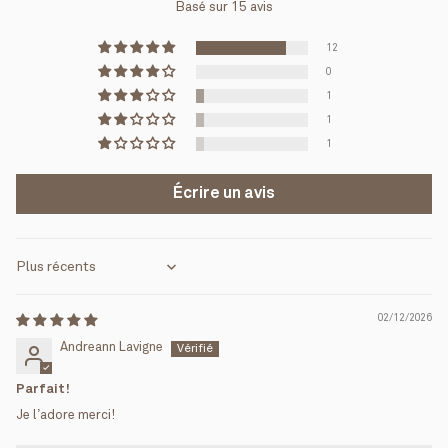
Basé sur 15 avis
12
0
1
1
1
Écrire un avis
Sort by
02/12/2026
Andreann Lavigne
Parfait!
Je l’adore merci!