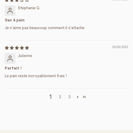
Stephanie Q.
Sac à pain
Je n’aime pas beaucoup comment il s’attache
02/03/2023
Julienne
Parfait !
Le pain reste incroyablement frais !
1
2
3