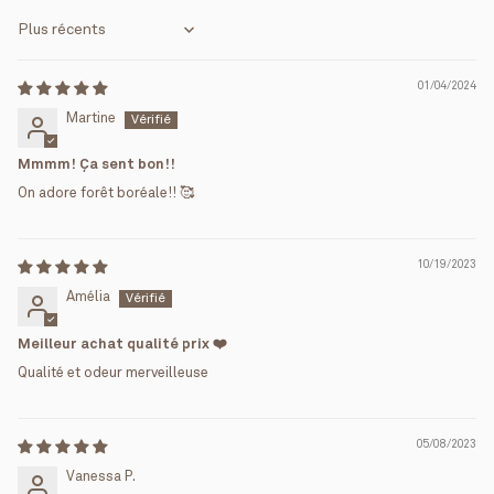
Sort by
01/04/2024
Martine
Mmmm! Ça sent bon!!
On adore forêt boréale!! 🥰
10/19/2023
Amélia
Meilleur achat qualité prix ❤️
Qualité et odeur merveilleuse
05/08/2023
Vanessa P.