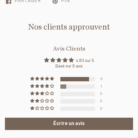
PARTAGER
PIN
Nos clients approuvent
Avis Clients
4.83 sur 5
Basé sur 6 avis
5
1
0
0
0
Écrire un avis