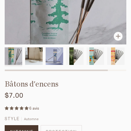
Enfo
Bâtons d'encens
$7.00
6 avis
STYLE
Automne