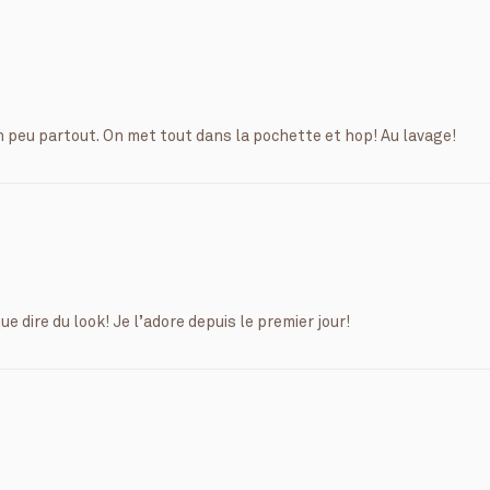
un peu partout. On met tout dans la pochette et hop! Au lavage!
e dire du look! Je l’adore depuis le premier jour!