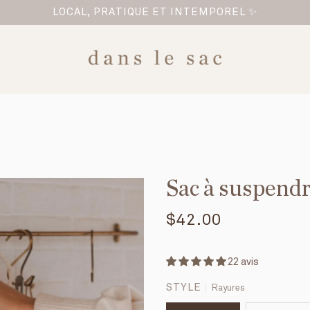
LOCAL, PRATIQUE ET INTEMPOREL ✨
Sac à suspend
$42.00
22 avis
STYLE
Rayures