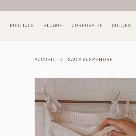
Passer
au
contenu
BOUTIQUE
BLOGUE
CORPORATIF
SOLDES
ACCUEIL
›
SAC À SUSPENDRE