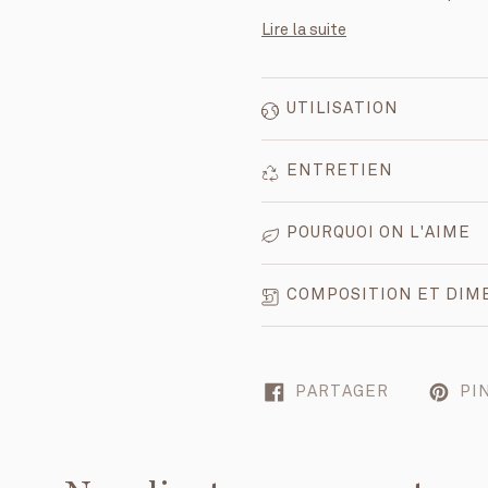
Lire la suite
UTILISATION
ENTRETIEN
POURQUOI ON L'AIME
COMPOSITION ET DIM
PARTAGER
PI