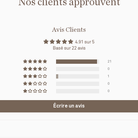
Nos clients approuvent
Avis Clients
4.91 sur 5
Basé sur 22 avis
21
0
1
0
0
Écrire un avis