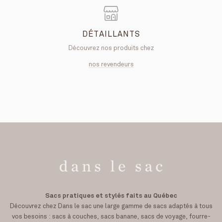
DÉTAILLANTS
Découvrez nos produits chez
nos revendeurs
Sacs pratiques et stylés faits au Québec
Découvrez chez Dans le sac une large gamme de sacs adaptés à tous
vos besoins : sacs à couches, sacs banane, sacs de voyage, fourre-