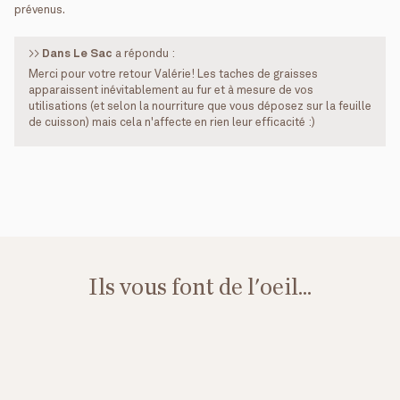
prévenus.
>>
Dans Le Sac
a répondu :
Merci pour votre retour Valérie! Les taches de graisses
apparaissent inévitablement au fur et à mesure de vos
utilisations (et selon la nourriture que vous déposez sur la feuille
de cuisson) mais cela n'affecte en rien leur efficacité :)
Ils vous font de l'oeil...