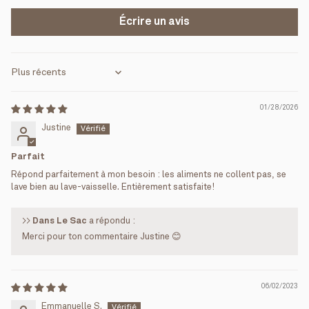
Écrire un avis
Sort by
01/28/2026
Justine
Parfait
Répond parfaitement à mon besoin : les aliments ne collent pas, se
lave bien au lave-vaisselle. Entièrement satisfaite!
>>
Dans Le Sac
a répondu :
Merci pour ton commentaire Justine 😊
06/02/2023
Emmanuelle S.