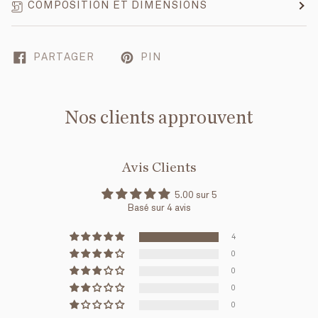
COMPOSITION ET DIMENSIONS
PARTAGER
PIN
Nos clients approuvent
Avis Clients
5.00 sur 5
Basé sur 4 avis
4
0
0
0
0