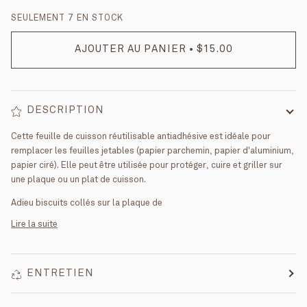
SEULEMENT
7
EN STOCK
AJOUTER AU PANIER
•
$15.00
DESCRIPTION
Cette feuille de cuisson réutilisable antiadhésive est idéale pour
remplacer les feuilles jetables (papier parchemin, papier d'aluminium,
papier ciré). Elle peut être utilisée pour protéger, cuire et griller sur
une plaque ou un plat de cuisson.
Adieu biscuits collés sur la plaque de
Lire la suite
ENTRETIEN