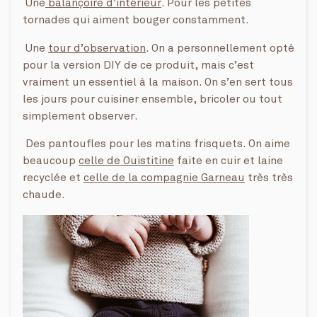
Une
balançoire d’intérieur
. Pour les petites
tornades qui aiment bouger constamment.
Une
tour d’observation
. On a personnellement opté
pour la version DIY de ce produit, mais c’est
vraiment un essentiel à la maison. On s’en sert tous
les jours pour cuisiner ensemble, bricoler ou tout
simplement observer.
Des pantoufles pour les matins frisquets. On aime
beaucoup
celle de Ouistitine
faite en cuir et laine
recyclée et
celle de la compagnie Garneau
très très
chaude.