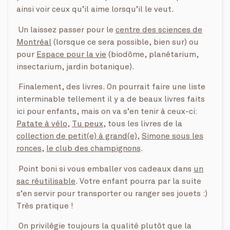
ainsi voir ceux qu’il aime lorsqu’il le veut.
Un laissez passer pour le
centre des sciences de
Montréal
(lorsque ce sera possible, bien sur) ou
pour
Espace pour la vie
(biodôme, planétarium,
insectarium, jardin botanique).
Finalement, des livres. On pourrait faire une liste
interminable tellement il y a de beaux livres faits
ici pour enfants, mais on va s’en tenir à ceux-ci:
Patate à vélo
,
Tu peux
, tous les livres de la
collection de petit(e) à grand(e)
,
Simone sous les
ronces
,
le club des champignons
.
Point boni si vous emballer vos cadeaux dans
un
sac réutilisable
. Votre enfant pourra par la suite
s’en servir pour transporter ou ranger ses jouets :)
Très pratique !
On privilégie toujours la qualité plutôt que la