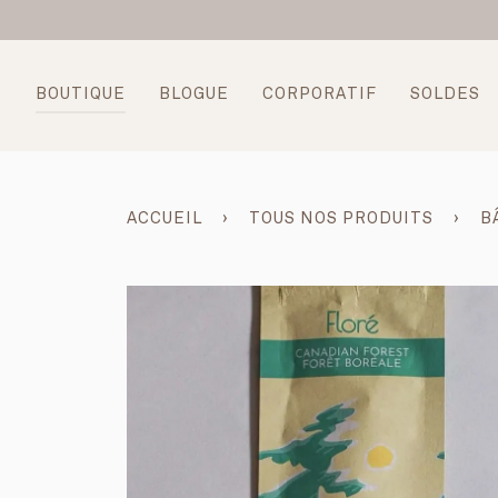
Passer
au
contenu
BOUTIQUE
BLOGUE
CORPORATIF
SOLDES
ACCUEIL
›
TOUS NOS PRODUITS
›
B