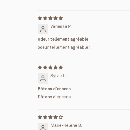
Vanessa P.
odeur tellement agréable !
odeur tellement agréable !
Sylvie L.
Bâtons d’encens
Bâtons d’encens
Marie-Hélène B.