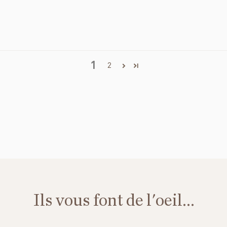
1
2
Ils vous font de l'oeil...