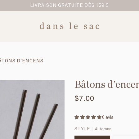
LIVRAISON GRATUITE DÈS 159 $
ÂTONS D'ENCENS
Bâtons d'ence
$7.00
6 avis
STYLE
Automne