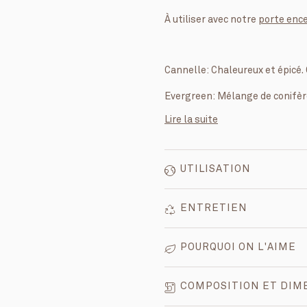
À utiliser avec notre
porte enc
Cannelle: Chaleureux et épicé. 
Evergreen: Mélange de conifère
Lire la suite
UTILISATION
ENTRETIEN
POURQUOI ON L'AIME
COMPOSITION ET DIM