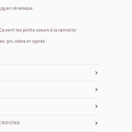
ens
en céramique.
Ça sent les petits coeurs à la cannelle!
s; pin, cèdre et cyprès
ENSIONS