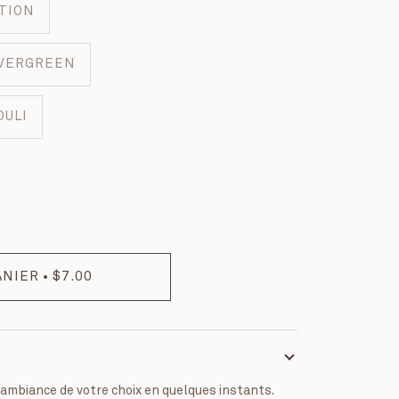
TION
VERGREEN
OULI
ANIER
•
$7.00
'ambiance de votre choix en quelques instants.