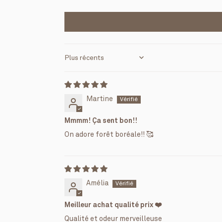
Sort by
Martine
Mmmm! Ça sent bon!!
On adore forêt boréale!! 🥰
Amélia
Meilleur achat qualité prix ❤️
Qualité et odeur merveilleuse