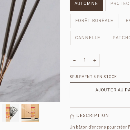
AUTOMNE
PROTEC
FORÊT BORÉALE
E
CANNELLE
PATCH
−
+
SEULEMENT
5
EN STOCK
AJOUTER AU P
DESCRIPTION
Un bâton d'encens pour créer l